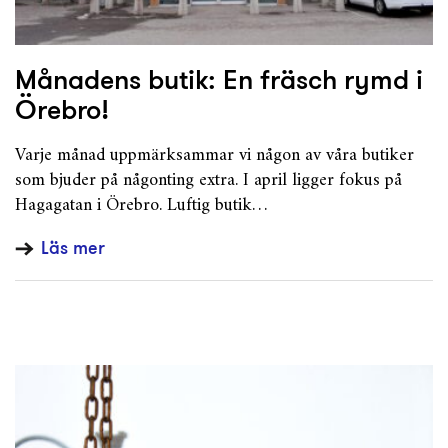
Månadens butik: En fräsch rymd i
Örebro!
Varje månad uppmärksammar vi någon av våra butiker
som bjuder på någonting extra. I april ligger fokus på
Hagagatan i Örebro. Luftig butik…
Läs mer