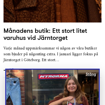
Månadens butik: Ett stort litet
varuhus vid Järntorget
Varje månad uppmärksammar vi någon av våra butiker
som bjuder på någonting extra. I januari ligger fokus på
Järntorget i Göteborg. Ett stort…
Läs mer
Stäng