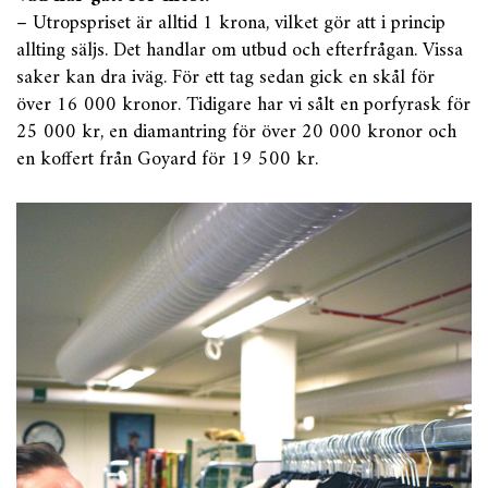
– Utropspriset är alltid 1 krona, vilket gör att i princip
allting säljs. Det handlar om utbud och efterfrågan. Vissa
saker kan dra iväg. För ett tag sedan gick en skål för
över 16 000 kronor. Tidigare har vi sålt en porfyrask för
25 000 kr, en diamantring för över 20 000 kronor och
en koffert från Goyard för 19 500 kr.