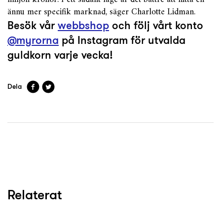
ännu mer specifik marknad, säger Charlotte Lidman.
Besök vår
webbshop
och följ vårt konto
@myrorna
på Instagram för utvalda
guldkorn varje vecka!
Dela
Relaterat