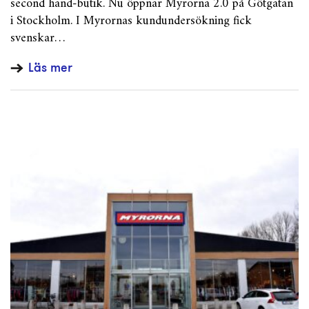
second hand-butik. Nu öppnar Myrorna 2.0 på Götgatan
i Stockholm. I Myrornas kundundersökning fick
svenskar…
Läs mer