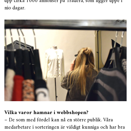
upp cirka 1000 annonser på Tradera, som ligger uppe i
nio dagar.
Vilka varor hamnar i webbshopen?
– De som med fördel kan nå en större publik. Våra
medarbetare i sorteringen är väldigt kunniga och har bra