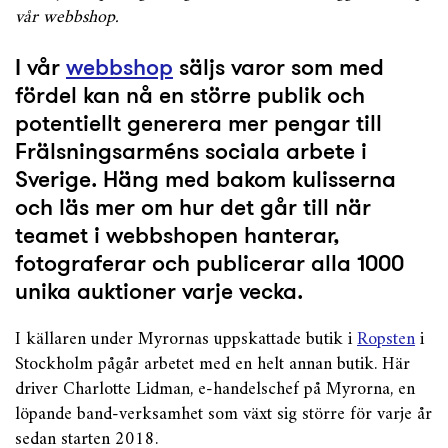
vår webbshop.
I vår
webbshop
säljs varor som med
fördel kan nå en större publik och
potentiellt generera mer pengar till
Frälsningsarméns sociala arbete i
Sverige. Häng med bakom kulisserna
och läs mer om hur det går till när
teamet i webbshopen hanterar,
fotograferar och publicerar alla 1000
unika auktioner varje vecka.
I källaren under Myrornas uppskattade butik i
Ropsten
i
Stockholm pågår arbetet med en helt annan butik. Här
driver Charlotte Lidman, e-handelschef på Myrorna, en
löpande band-verksamhet som växt sig större för varje år
sedan starten 2018.