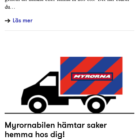
du…
Läs mer
Myrornabilen hämtar saker
hemma hos dig!