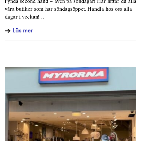
Fynda second hand – även på söndagar! Här hittar du alla
våra butiker som har söndagsöppet. Handla hos oss alla
dagar i veckan!…
Läs mer