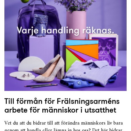
Till förmån för Frälsningsarméns
arbete för människor i utsatthet
Vet du att du bidrar till att förändra människors liv bara
genom att handla eller lämna in hos oss? Det här bidrar