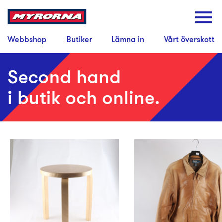
Webbshop
Butiker
Lämna in
Vårt överskott
Second hand
i butik och online.