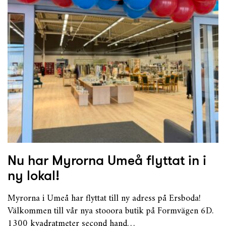
Nu har Myrorna Umeå flyttat in i
ny lokal!
Myrorna i Umeå har flyttat till ny adress på Ersboda!
Välkommen till vår nya stooora butik på Formvägen 6D.
1300 kvadratmeter second hand…