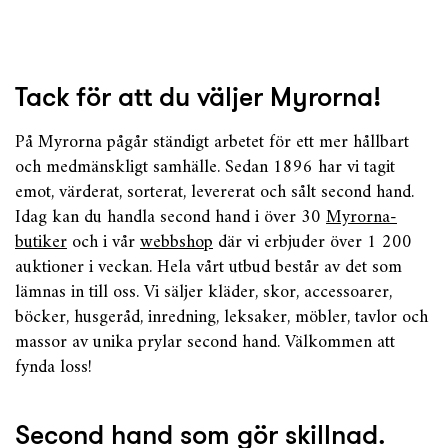
Tack för att du väljer Myrorna!
På Myrorna pågår ständigt arbetet för ett mer hållbart
och medmänskligt samhälle. Sedan 1896 har vi tagit
emot, värderat, sorterat, levererat och sålt second hand.
Idag kan du handla second hand i över 30
Myrorna-
butiker
och i vår
webbshop
där vi erbjuder över 1 200
auktioner i veckan. Hela vårt utbud består av det som
lämnas in till oss. Vi säljer kläder, skor, accessoarer,
böcker, husgeråd, inredning, leksaker, möbler, tavlor och
massor av unika prylar second hand. Välkommen att
fynda loss!
Second hand som gör skillnad.