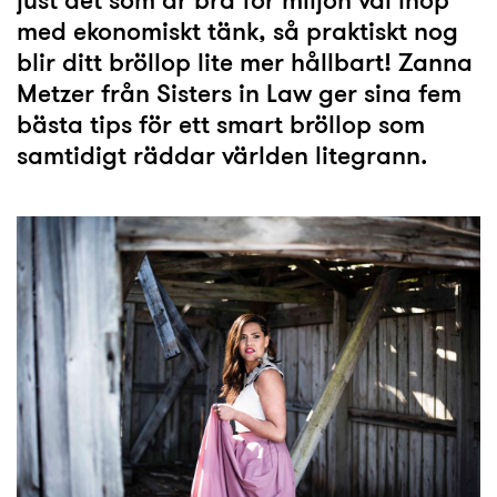
just det som är bra för miljön väl ihop
med ekonomiskt tänk, så praktiskt nog
blir ditt bröllop lite mer hållbart! Zanna
Metzer från Sisters in Law ger sina fem
bästa tips för ett smart bröllop som
samtidigt räddar världen litegrann.