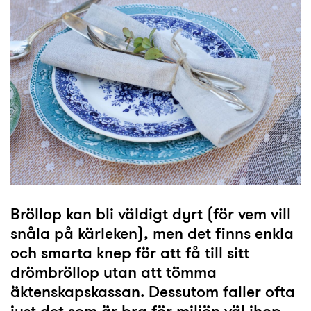
Bröllop kan bli väldigt dyrt (för vem vill
snåla på kärleken), men det finns enkla
och smarta knep för att få till sitt
drömbröllop utan att tömma
äktenskapskassan. Dessutom faller ofta