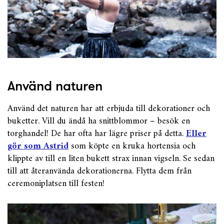
Använd naturen
Använd det naturen har att erbjuda till dekorationer och
buketter. Vill du ändå ha snittblommor – besök en
torghandel! De har ofta har lägre priser på detta.
Eller
gör som Astrid
som köpte en kruka hortensia och
klippte av till en liten bukett strax innan vigseln. Se sedan
till att återanvända dekorationerna. Flytta dem från
ceremoniplatsen till festen!