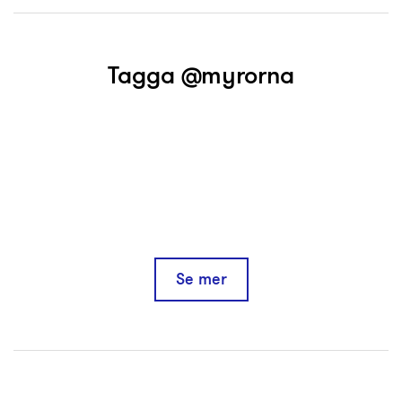
Tagga @myrorna
Se mer