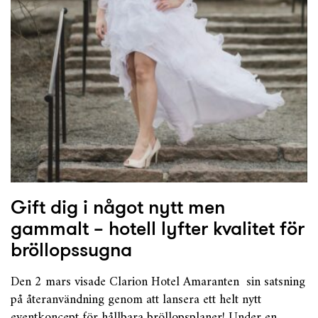
Gift dig i något nytt men
gammalt – hotell lyfter kvalitet för
bröllopssugna
Den 2 mars visade Clarion Hotel Amaranten sin satsning
på återanvändning genom att lansera ett helt nytt
eventkoncept för hållbara bröllopsplaner! Under en…