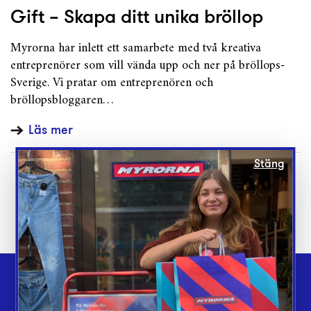
Gift – Skapa ditt unika bröllop
Myrorna har inlett ett samarbete med två kreativa
entreprenörer som vill vända upp och ner på bröllops-
Sverige. Vi pratar om entreprenören och
bröllopsbloggaren…
Läs mer
Stäng
Webbshop