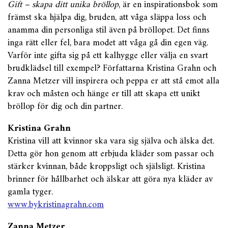
Gift – skapa ditt unika bröllop
, är en inspirationsbok som
främst ska hjälpa dig, bruden, att våga släppa loss och
anamma din personliga stil även på bröllopet. Det finns
inga rätt eller fel, bara modet att våga gå din egen väg.
Varför inte gifta sig på ett kalhygge eller välja en svart
brudklädsel till exempel? Författarna Kristina Grahn och
Zanna Metzer vill inspirera och peppa er att stå emot alla
krav och måsten och hänge er till att skapa ett unikt
bröllop för dig och din partner.
Kristina Grahn
Kristina vill att kvinnor ska vara sig själva och älska det.
Detta gör hon genom att erbjuda kläder som passar och
stärker kvinnan, både kroppsligt och själsligt. Kristina
brinner för hållbarhet och älskar att göra nya kläder av
gamla tyger.
www.bykristinagrahn.com
Zanna Metzer