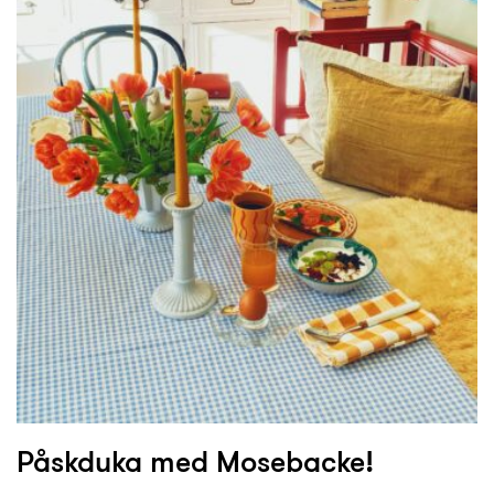
Påskduka med Mosebacke!