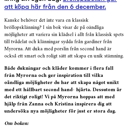
att köpa här från den 6 december.
Kanske behöver det inte vara en klassisk
bröllopsklänning? I sin bok visar de på oändliga
möjligheter att variera sin klädsel i allt från klassisk spets
till tvådelat och klänningar sydda från gardiner från
Myrorna. Att duka med porslin från second hand är
också ett smart och roligt sätt att skapa en unik stämning.
Både dukningar och kläder kommer i flera fall
från Myrorna och ger inspiration till vilka
oändliga möjligheter du har att skapa något unikt
med ett hållbart second hand- hjärta. Dessutom är
det riktigt roligt! Vi på Myrorna hoppas att med
hjälp från Zanna och Kristina inspirera dig att
undersöka nya möjligheter för just er stora dag.
Om boken: