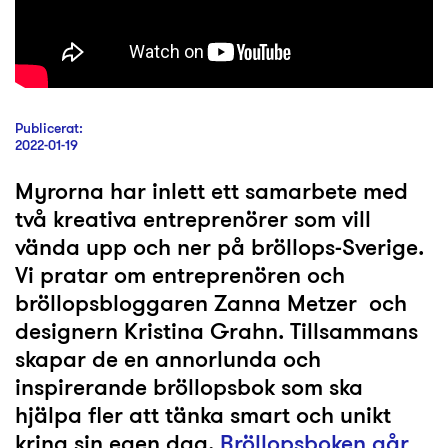
Publicerat:
2022-01-19
Myrorna har inlett ett samarbete med
två kreativa entreprenörer som vill
vända upp och ner på bröllops-Sverige.
Vi pratar om entreprenören och
bröllopsbloggaren Zanna Metzer och
designern Kristina Grahn. Tillsammans
skapar de en annorlunda och
inspirerande bröllopsbok som ska
hjälpa fler att tänka smart och unikt
kring sin egen dag.
Bröllopsboken går