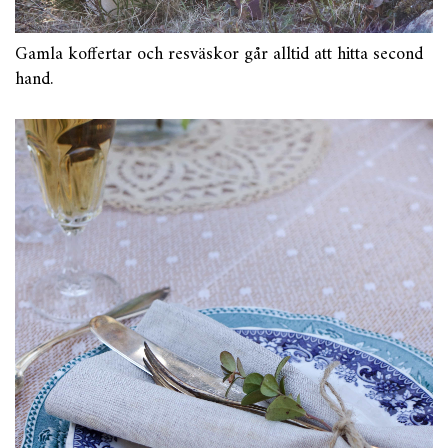
Gamla koffertar och resväskor går alltid att hitta second
hand.