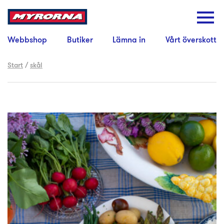
Webbshop
Butiker
Lämna in
Vårt överskott
Start
/
skål