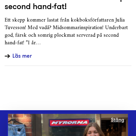
second hand-fat!
Ett skepp kommer lastat från kokboksförfattaren Julia
Tuvesson! Med vadå? Midsommarinspiration! Underbart
god, färsk och somrig plockmat serverad på second
hand-fat! ”I år…
Läs mer
Stäng
Webbshop