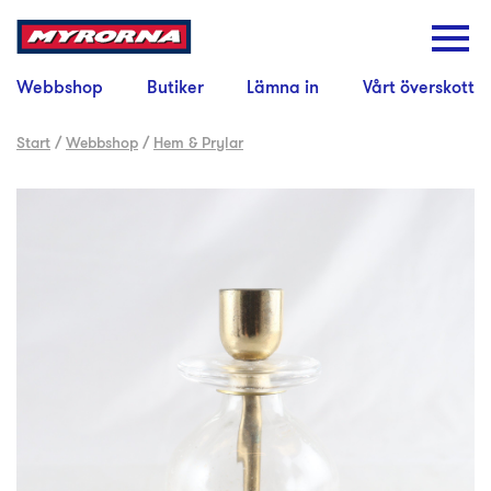
Webbshop
Butiker
Lämna in
Vårt överskott
Start
/
Webbshop
/
Hem & Prylar