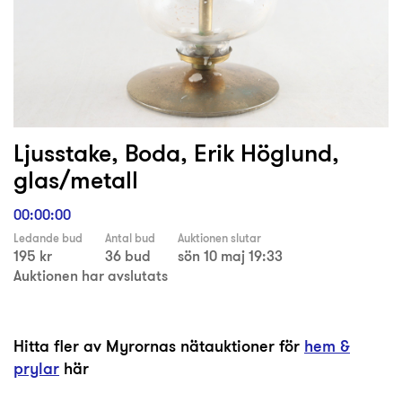
Ljusstake, Boda, Erik Höglund,
glas/metall
00:00:00
Ledande bud
Antal bud
Auktionen slutar
195 kr
36 bud
sön 10 maj 19:33
Auktionen har avslutats
Hitta fler av Myrornas nätauktioner för
hem &
prylar
här