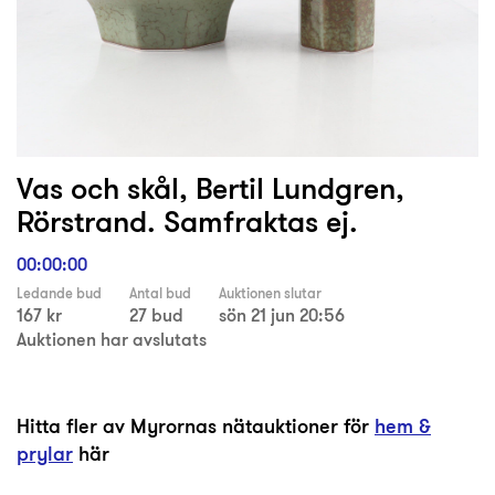
Vas och skål, Bertil Lundgren,
Rörstrand. Samfraktas ej.
00:00:00
Ledande bud
Antal bud
Auktionen slutar
167 kr
27 bud
sön 21 jun 20:56
Auktionen har avslutats
Hitta fler av Myrornas nätauktioner för
hem &
prylar
här