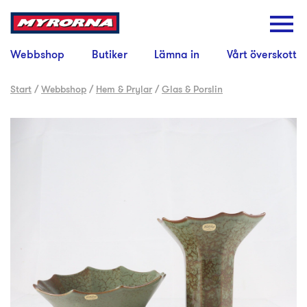
Webbshop
Butiker
Lämna in
Vårt överskott
Start
/
Webbshop
/
Hem & Prylar
/
Glas & Porslin