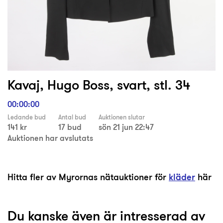
Kavaj, Hugo Boss, svart, stl. 34
00:00:00
Ledande bud
Antal bud
Auktionen slutar
141 kr
17 bud
sön 21 jun 22:47
Auktionen har avslutats
Hitta fler av Myrornas nätauktioner för
kläder
här
Du kanske även är intresserad av