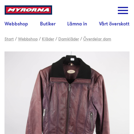
Webbshop
Butiker
Lämna in
Vårt överskott
Start
/
Webbshop
/
Kläder
/
Damkläder
/
Överdelar dam