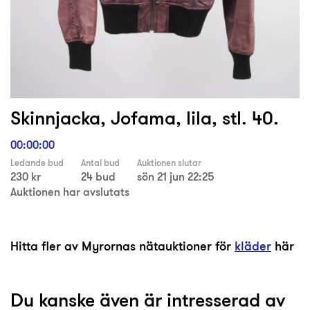
Skinnjacka, Jofama, lila, stl. 40.
00:00:00
Ledande bud
Antal bud
Auktionen slutar
230 kr
24 bud
sön 21 jun 22:25
Auktionen har avslutats
Hitta fler av Myrornas nätauktioner för
kläder
här
Du kanske även är intresserad av