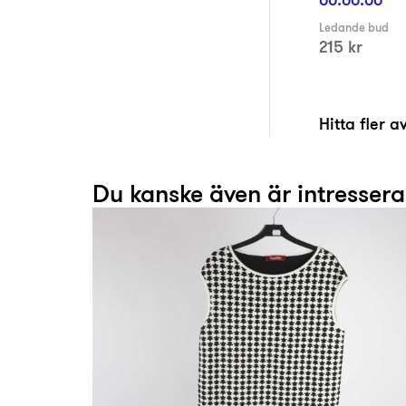
Ledande bud
215 kr
Hitta fler 
Du kanske även är intresser