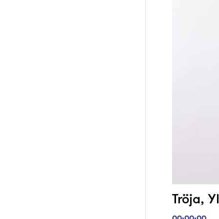
Tröja, Yl
00:00:00