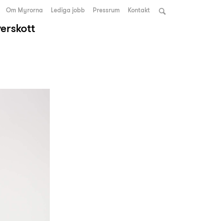
Om Myrorna
Lediga jobb
Pressrum
Kontakt
verskott