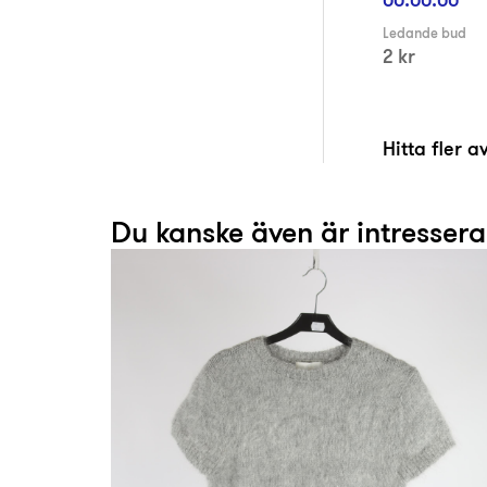
Ledande bud
2 kr
Hitta fler 
Du kanske även är intresser