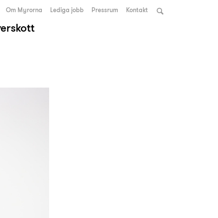
Om Myrorna
Lediga jobb
Pressrum
Kontakt
verskott