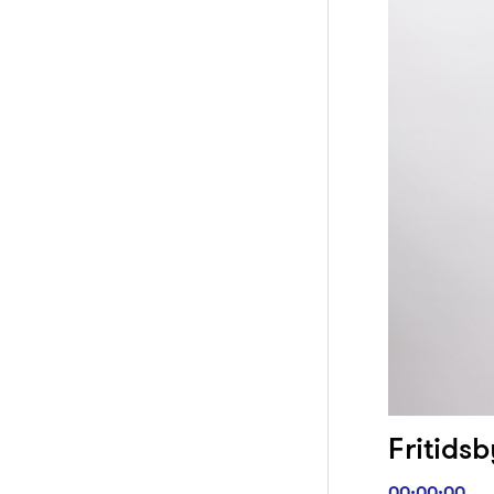
Fritidsb
00:00:00