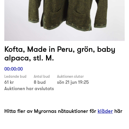
Kofta, Made in Peru, grön, baby
alpaca, stl. M.
00:00:00
Ledande bud
Antal bud
Auktionen slutar
61 kr
8 bud
sön 21 jun 19:25
Auktionen har avslutats
Hitta fler av Myrornas nätauktioner för
kläder
här