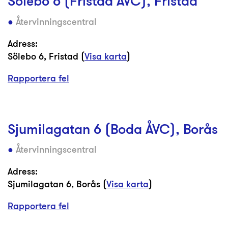
Sölebo 6 (Fristad ÅVC), Fristad
Återvinningscentral
Adress:
Sölebo 6, Fristad (
Visa karta
)
Rapportera fel
Sjumilagatan 6 (Boda ÅVC), Borås
Återvinningscentral
Adress:
Sjumilagatan 6, Borås (
Visa karta
)
Rapportera fel