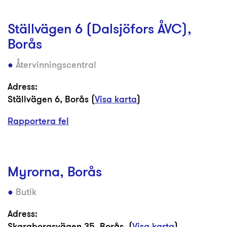
Ställvägen 6 (Dalsjöfors ÅVC),
Borås
Återvinningscentral
Adress:
Ställvägen 6, Borås (
Visa karta
)
Rapportera fel
Myrorna, Borås
Butik
Adress:
Skaraborgsvägen 35, Borås, (
Visa karta
)