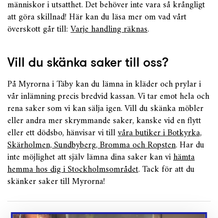
människor i utsatthet. Det behöver inte vara så krångligt
att göra skillnad! Här kan du läsa mer om vad vårt
överskott går till:
Varje handling räknas
.
Vill du skänka saker till oss?
På Myrorna i Täby kan du lämna in kläder och prylar i
vår inlämning precis bredvid kassan. Vi tar emot hela och
rena saker som vi kan sälja igen. Vill du skänka möbler
eller andra mer skrymmande saker, kanske vid en flytt
eller ett dödsbo, hänvisar vi till
våra butiker i Botkyrka,
Skärholmen, Sundbyberg, Bromma och Ropsten
. Har du
inte möjlighet att själv lämna dina saker kan vi
hämta
hemma hos dig i Stockholmsområdet
. Tack för att du
skänker saker till Myrorna!