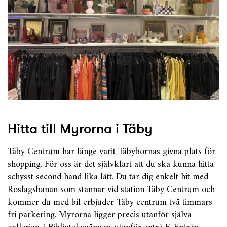
Hitta till Myrorna i Täby
Täby Centrum har länge varit Täbybornas givna plats för
shopping. För oss är det självklart att du ska kunna hitta
schysst second hand lika lätt. Du tar dig enkelt hit med
Roslagsbanan som stannar vid station Täby Centrum och
kommer du med bil erbjuder Täby centrum två timmars
fri parkering. Myrorna ligger precis utanför själva