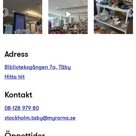
Adress
Biblioteksgången 7a, Täby
Hitta hit
Kontakt
08-128 979 80
stockholm.taby@myrorna.se
Öppettider