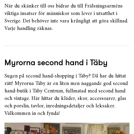
När du skänker till oss bidrar du till Frälsningsarméns
viktiga insatser för människor som lever i utsatthet i
Sverige. Det behöver inte vara krångligt att göra skillnad.
Varje handling räknas.
Myrorna second hand i Täby
Sugen på second hand-shopping i Täby? Då har du hittat
rätt! Myrorna Täby är en liten men naggande god second
hand-butik i Täby Centrum, fullmatad med second hand
och vintage. Här hittar du kläder, skor, accessoarer, glas
och porslin, tavlor, inredningsdetaljer och leksaker.
Välkommen in och fynda!