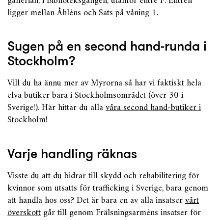
gallerian, i Biblioteksgången, utanför entré F. Entrén
ligger mellan Åhléns och Sats på våning 1.
Sugen på en second hand-runda i
Stockholm?
Vill du ha ännu mer av Myrorna så har vi faktiskt hela
elva butiker bara i Stockholmsområdet (över 30 i
Sverige!). Här hittar du alla
våra second hand-butiker i
Stockholm
!
Varje handling räknas
Visste du att du bidrar till skydd och rehabilitering för
kvinnor som utsatts för trafficking i Sverige, bara genom
att handla hos oss? Det är bara en av alla insatser
vårt
överskott
går till genom Frälsningsarméns insatser för