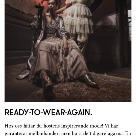
READY-TO-WEAR-AGAIN.
Hos oss hittar du höstens inspirerande mode! Vi har
garanterat mellanhänder, men bara de tidigare ägarna. En