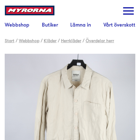
Webbshop
Butiker
Lämna in
Vårt överskott
Start
/
Webbshop
/
Kläder
/
Herrkläder
/
Överdelar herr