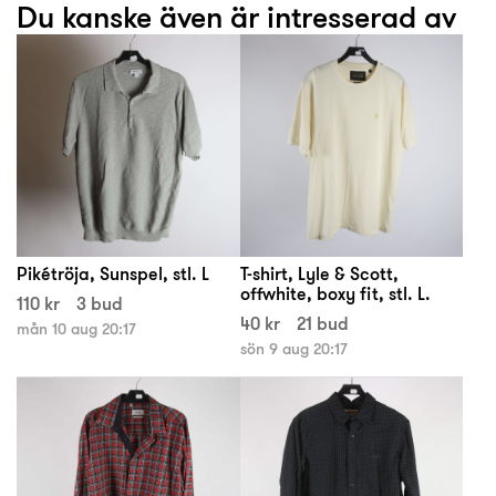
Du kanske även är intresserad av
Pikétröja, Sunspel, stl. L
T-shirt, Lyle & Scott,
offwhite, boxy fit, stl. L.
110 kr
3 bud
40 kr
21 bud
mån 10 aug 20:17
sön 9 aug 20:17