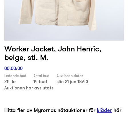
Worker Jacket, John Henric,
beige, stl. M.
00:00:00
Ledande bud
Antal bud
Auktionen slutar
214 kr
14 bud
sön 21 jun 18:43
Auktionen har avslutats
Hitta fler av Myrornas nätauktioner för
kläder
här