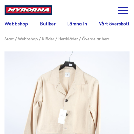
Webbshop
Butiker
Lämna in
Vårt överskott
Start
/
Webbshop
/
Kläder
/
Herrkläder
/
Överdelar herr