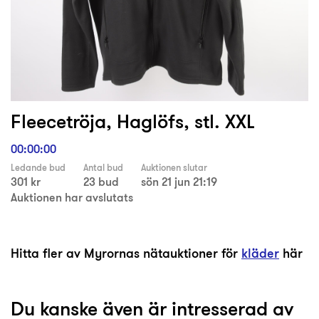
Fleecetröja, Haglöfs, stl. XXL
00:00:00
Ledande bud
Antal bud
Auktionen slutar
301 kr
23 bud
sön 21 jun 21:19
Auktionen har avslutats
Hitta fler av Myrornas nätauktioner för
kläder
här
Du kanske även är intresserad av