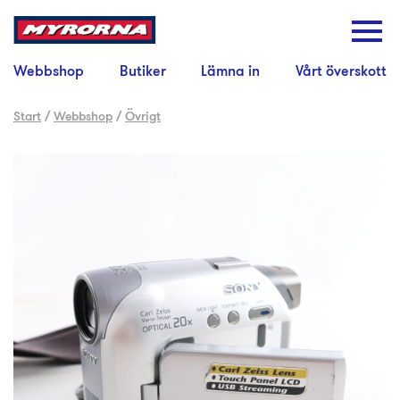
Webbshop
Butiker
Lämna in
Vårt överskott
Start
/
Webbshop
/
Övrigt