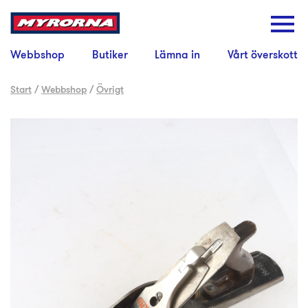
Webbshop
Butiker
Lämna in
Vårt överskott
Start
/
Webbshop
/
Övrigt