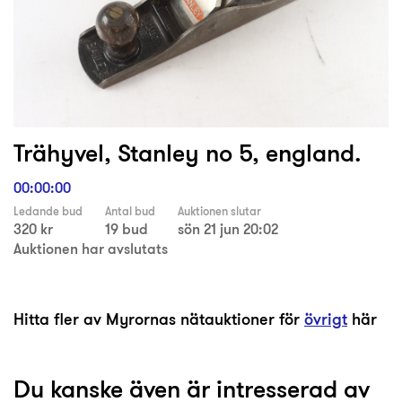
Trähyvel, Stanley no 5, england.
00:00:00
Ledande bud
Antal bud
Auktionen slutar
320 kr
19 bud
sön 21 jun 20:02
Auktionen har avslutats
Hitta fler av Myrornas nätauktioner för
övrigt
här
Du kanske även är intresserad av