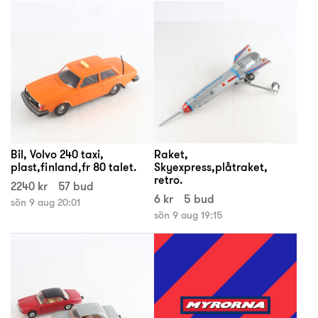
Bil, Volvo 240 taxi,
Raket,
plast,finland,fr 80 talet.
Skyexpress,plåtraket,
retro.
2240 kr
57 bud
6 kr
5 bud
sön 9 aug 20:01
sön 9 aug 19:15