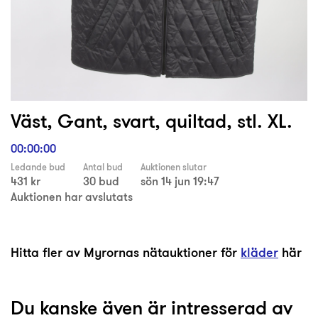
Väst, Gant, svart, quiltad, stl. XL.
00:00:00
Ledande bud
Antal bud
Auktionen slutar
431 kr
30 bud
sön 14 jun 19:47
Auktionen har avslutats
Hitta fler av Myrornas nätauktioner för
kläder
här
Du kanske även är intresserad av