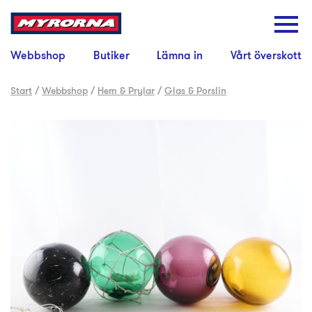
Webbshop
Butiker
Lämna in
Vårt överskott
Start
/
Webbshop
/
Hem & Prylar
/
Glas & Porslin