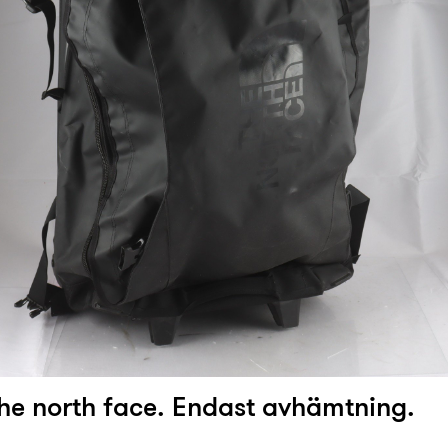
The north face. Endast avhämtning.