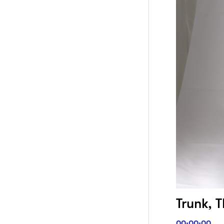
Trunk, 
00:00:00