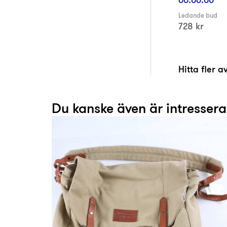
Ledande bud
728 kr
Hitta fler 
Du kanske även är intresser