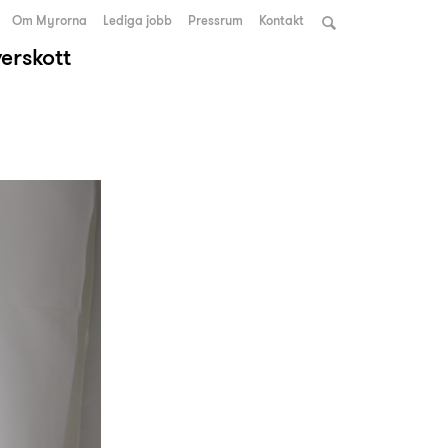
Om Myrorna
Lediga jobb
Pressrum
Kontakt
verskott