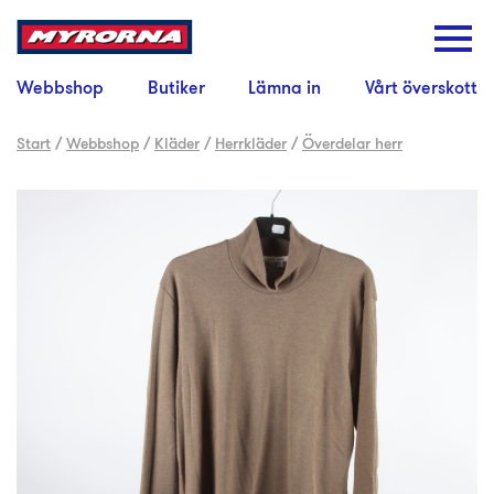
Webbshop
Butiker
Lämna in
Vårt överskott
Start
/
Webbshop
/
Kläder
/
Herrkläder
/
Överdelar herr