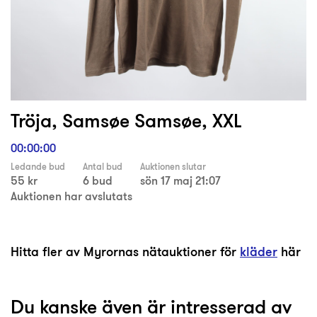
Tröja, Samsøe Samsøe, XXL
00:00:00
Ledande bud
Antal bud
Auktionen slutar
55 kr
6 bud
sön 17 maj 21:07
Auktionen har avslutats
Hitta fler av Myrornas nätauktioner för
kläder
här
Du kanske även är intresserad av