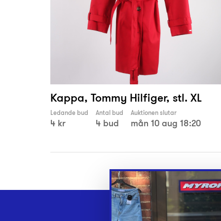
Kappa, Tommy Hilfiger, stl. XL
Ledande bud
Antal bud
Auktionen slutar
4 kr
4 bud
mån 10 aug 18:20