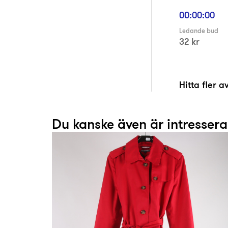
00:00:00
Ledande bud
32 kr
Hitta fler 
Du kanske även är intresser