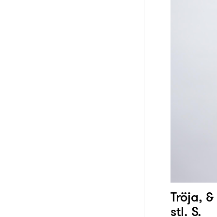
Tröja, &
stl. S.