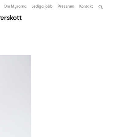
Om Myrorna
Lediga jobb
Pressrum
Kontakt
verskott