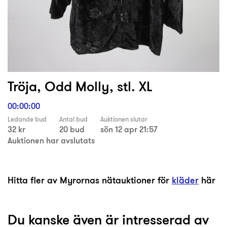
Tröja, Odd Molly, stl. XL
00:00:00
Ledande bud
Antal bud
Auktionen slutar
32 kr
20 bud
sön 12 apr 21:57
Auktionen har avslutats
Hitta fler av Myrornas nätauktioner för
kläder
här
Du kanske även är intresserad av