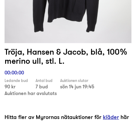
Tröja, Hansen & Jacob, blå, 100%
merino ull, stl. L.
00:00:00
Ledande bud
Antal bud
Auktionen slutar
90 kr
7 bud
sön 14 jun 19:45
Auktionen har avslutats
Hitta fler av Myrornas nätauktioner för
kläder
här