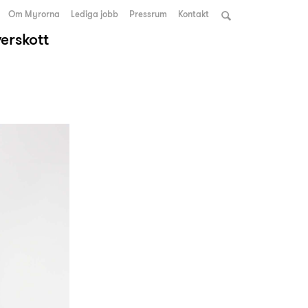
Om Myrorna
Lediga jobb
Pressrum
Kontakt
verskott