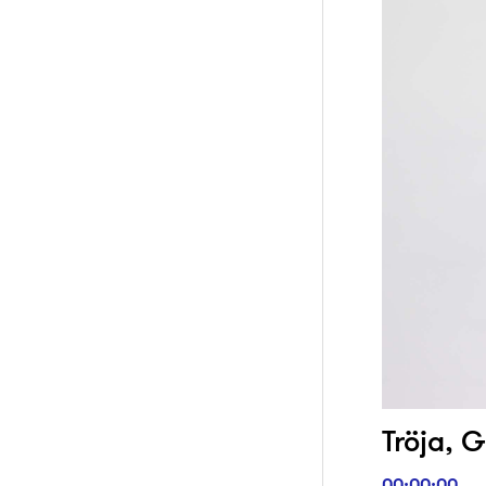
Tröja, G
00:00:00