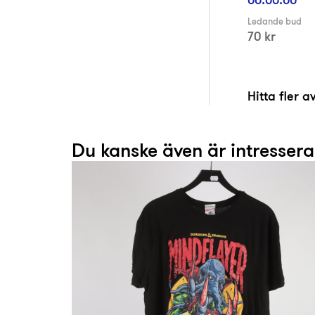
Ledande bud
70 kr
Hitta fler 
Du kanske även är intresser