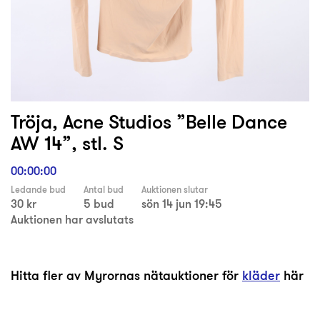
Tröja, Acne Studios ”Belle Dance
AW 14”, stl. S
00:00:00
Ledande bud
Antal bud
Auktionen slutar
30 kr
5 bud
sön 14 jun 19:45
Auktionen har avslutats
Hitta fler av Myrornas nätauktioner för
kläder
här