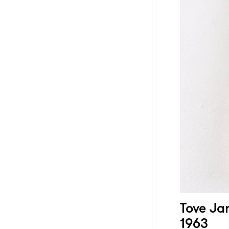
Tove Ja
1963