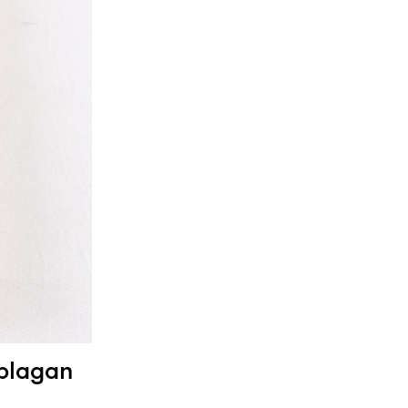
pplagan