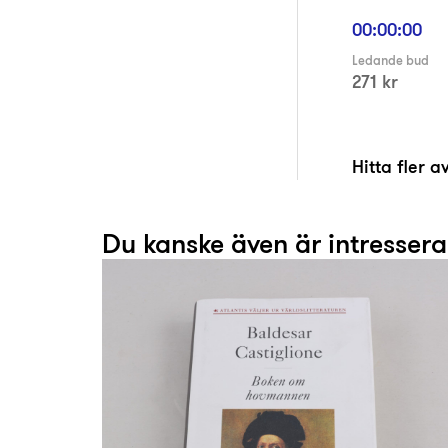
00:00:00
Ledande bud
271 kr
Hitta fler 
Du kanske även är intresser