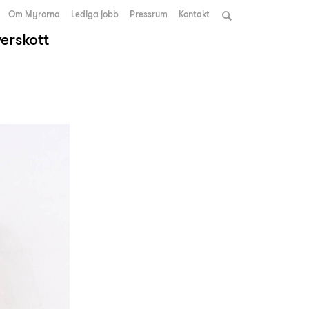
Om Myrorna
Lediga jobb
Pressrum
Kontakt
verskott