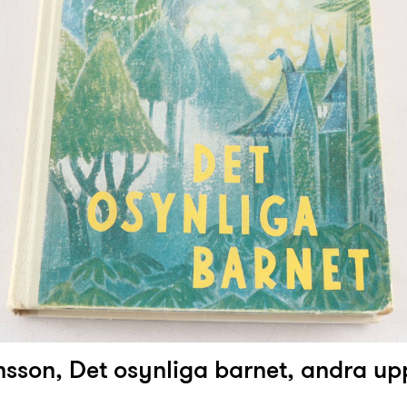
nsson, Det osynliga barnet, andra u