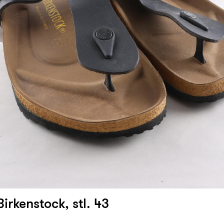
 Birkenstock, stl. 43