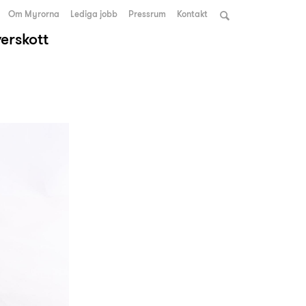
Om Myrorna
Lediga jobb
Pressrum
Kontakt
verskott