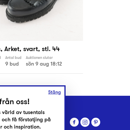
, Arket, svart, stl. 44
d
Antal bud
Auktionen slutar
9 bud
sön 9 aug 18:12
Stäng
från oss!
 värld av tusentals
 och få förstatjing på
 och inspiration.