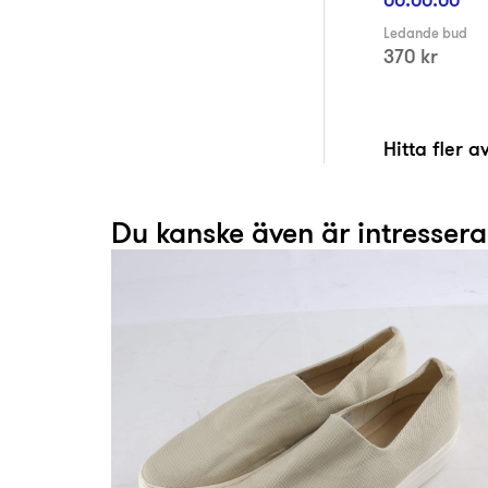
Ledande bud
370 kr
Hitta fler 
Du kanske även är intresser