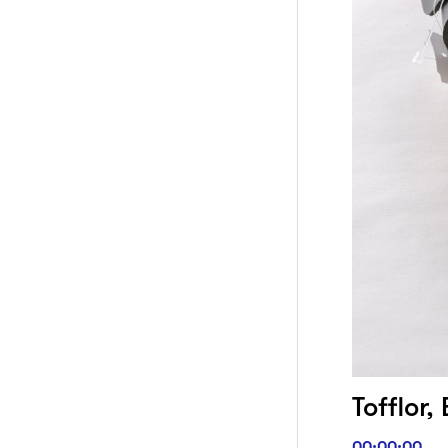
Tofflor,
00:00:00