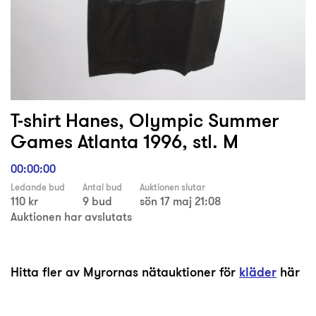
T-shirt Hanes, Olympic Summer
Games Atlanta 1996, stl. M
00:00:00
Ledande bud
Antal bud
Auktionen slutar
110 kr
9 bud
sön 17 maj 21:08
Auktionen har avslutats
Hitta fler av Myrornas nätauktioner för
kläder
här