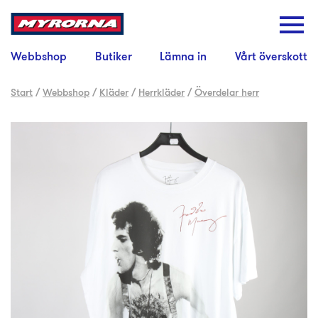
Webbshop
Butiker
Lämna in
Vårt överskott
Start
/
Webbshop
/
Kläder
/
Herrkläder
/
Överdelar herr