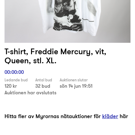
T-shirt, Freddie Mercury, vit,
Queen, stl. XL.
00:00:00
Ledande bud
Antal bud
Auktionen slutar
120 kr
32 bud
sön 14 jun 19:51
Auktionen har avslutats
Hitta fler av Myrornas nätauktioner för
kläder
här