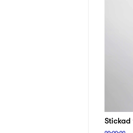
Stickad 
00:00:00