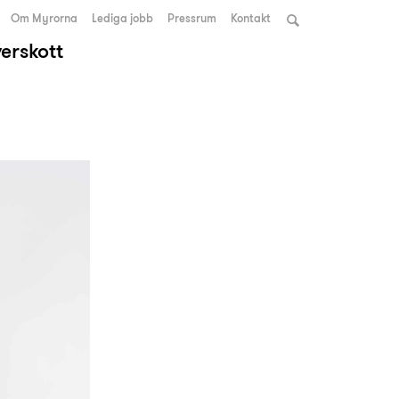
Om Myrorna
Lediga jobb
Pressrum
Kontakt
verskott