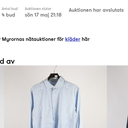
Antal bud
Auktionen slutar
Auktionen har avslutats
4 bud
sön 17 maj 21:18
av Myrornas nätauktioner för
kläder
här
ad av