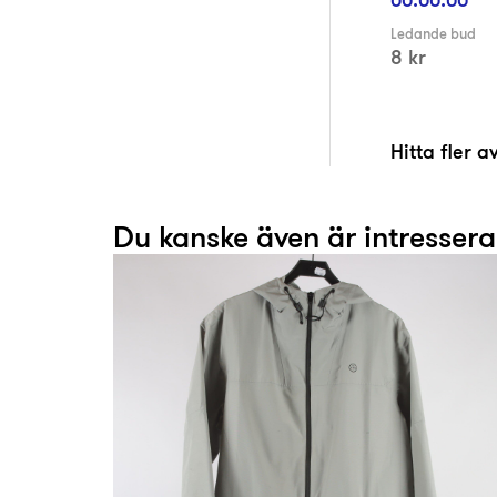
Ledande bud
8 kr
Hitta fler 
Du kanske även är intresser