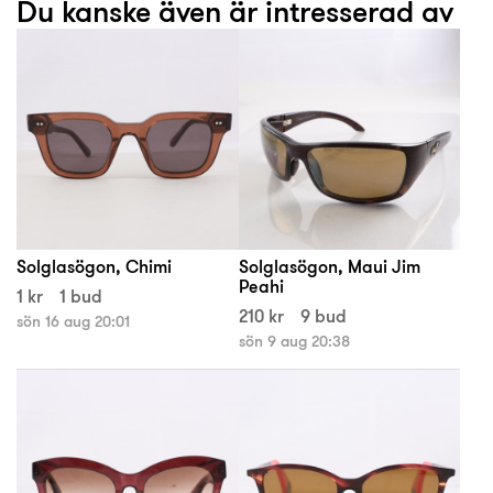
Du kanske även är intresserad av
Solglasögon, Chimi
Solglasögon, Maui Jim
Peahi
1 kr
1 bud
210 kr
9 bud
sön 16 aug 20:01
sön 9 aug 20:38