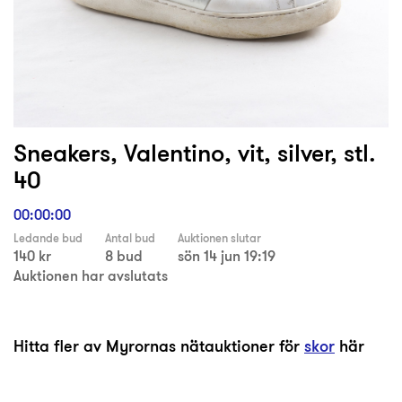
Sneakers, Valentino, vit, silver, stl.
40
00:00:00
Ledande bud
Antal bud
Auktionen slutar
140 kr
8 bud
sön 14 jun 19:19
Auktionen har avslutats
Hitta fler av Myrornas nätauktioner för
skor
här