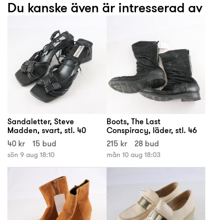
Du kanske även är intresserad av
Sandaletter, Steve
Boots, The Last
Madden, svart, stl. 40
Conspiracy, läder, stl. 46
40 kr
15 bud
215 kr
28 bud
sön 9 aug 18:10
mån 10 aug 18:03