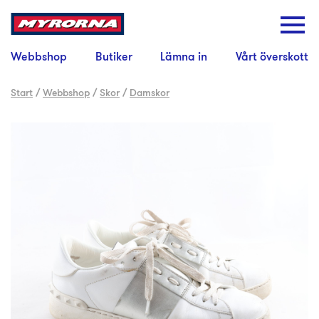
Webbshop
Butiker
Lämna in
Vårt överskott
Start
/
Webbshop
/
Skor
/
Damskor