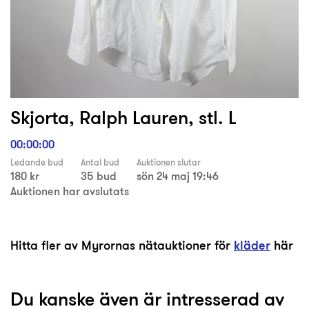
Skjorta, Ralph Lauren, stl. L
00:00:00
Ledande bud
Antal bud
Auktionen slutar
180 kr
35 bud
sön 24 maj 19:46
Auktionen har avslutats
Hitta fler av Myrornas nätauktioner för
kläder
här
Du kanske även är intresserad av