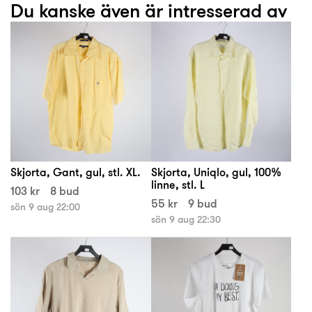
Du kanske även är intresserad av
Skjorta, Gant, gul, stl. XL.
Skjorta, Uniqlo, gul, 100%
linne, stl. L
103 kr
8 bud
55 kr
9 bud
sön 9 aug 22:00
sön 9 aug 22:30