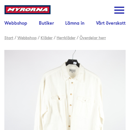
Webbshop
Butiker
Lämna in
Vårt överskott
Start
/
Webbshop
/
Kläder
/
Herrkläder
/
Överdelar herr