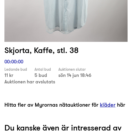
Skjorta, Kaffe, stl. 38
00:00:00
Ledande bud
Antal bud
Auktionen slutar
11 kr
5 bud
sön 14 jun 18:46
Auktionen har avslutats
Hitta fler av Myrornas nätauktioner för
kläder
här
Du kanske även är intresserad av