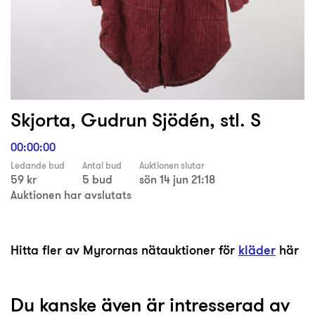
Skjorta, Gudrun Sjödén, stl. S
00:00:00
Ledande bud
Antal bud
Auktionen slutar
59 kr
5 bud
sön 14 jun 21:18
Auktionen har avslutats
Hitta fler av Myrornas nätauktioner för
kläder
här
Du kanske även är intresserad av