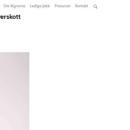
Om Myrorna
Lediga jobb
Pressrum
Kontakt
verskott