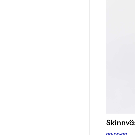
Skinnvä
00:00:00