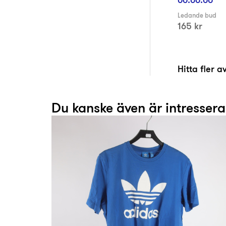
Ledande bud
165 kr
Hitta fler 
Du kanske även är intresser