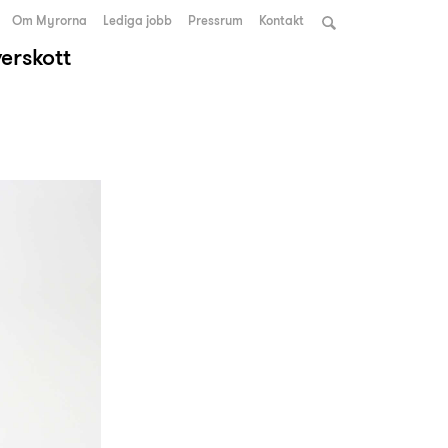
Om Myrorna
Lediga jobb
Pressrum
Kontakt
verskott