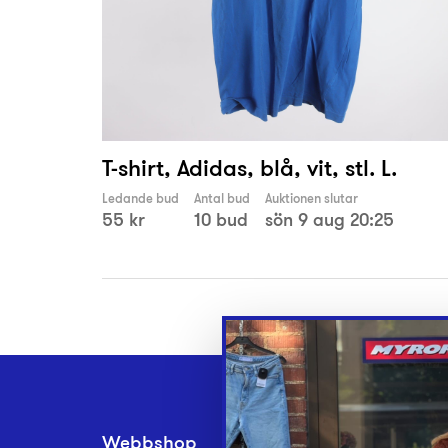
T-shirt, Adidas, blå, vit, stl. L.
Ledande bud
Antal bud
Auktionen slutar
55 kr
10 bud
sön 9 aug 20:25
Webbshop
Inlämningsplatse