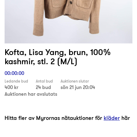
Kofta, Lisa Yang, brun, 100%
kashmir, stl. 2 (M/L)
00:00:00
Ledande bud
Antal bud
Auktionen slutar
400 kr
24 bud
sön 21 jun 20:04
Auktionen har avslutats
Hitta fler av Myrornas nätauktioner för
kläder
här