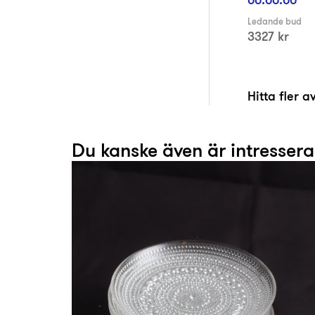
Ledande bud
3327 kr
Hitta fler 
Du kanske även är intresser