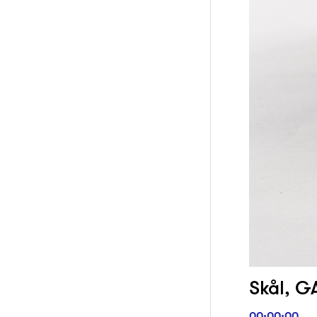
Skål, GA
00:00:00