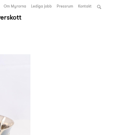
Om Myrorna
Lediga jobb
Pressrum
Kontakt
verskott