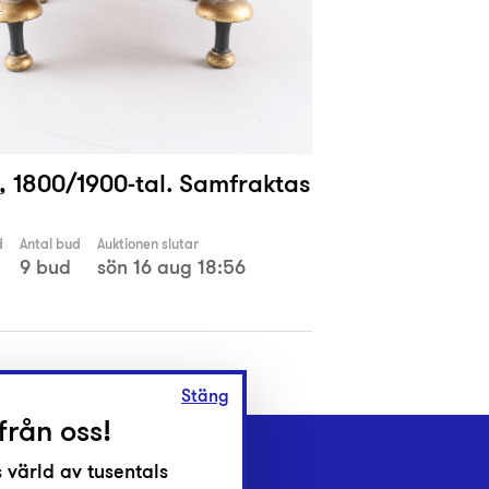
, 1800/1900-tal. Samfraktas
d
Antal bud
Auktionen slutar
9 bud
sön 16 aug 18:56
Stäng
från oss!
 värld av tusentals