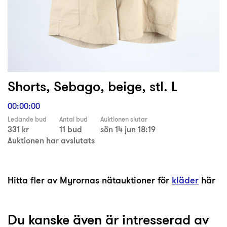
Shorts, Sebago, beige, stl. L
00:00:00
Ledande bud
Antal bud
Auktionen slutar
331 kr
11 bud
sön 14 jun 18:19
Auktionen har avslutats
Hitta fler av Myrornas nätauktioner för
kläder
här
Du kanske även är intresserad av