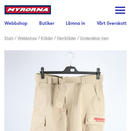
Webbshop
Butiker
Lämna in
Vårt överskott
Start
/
Webbshop
/
Kläder
/
Herrkläder
/
Underdelar herr