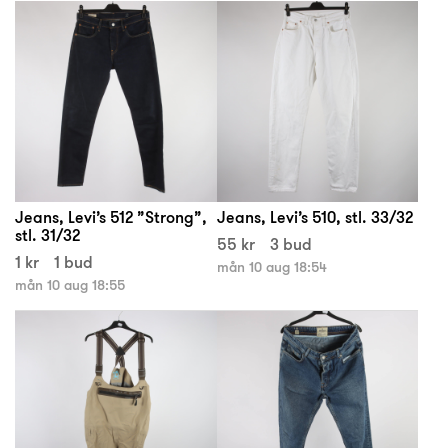
Jeans, Levi’s 512 ”Strong”,
Jeans, Levi’s 510, stl. 33/32
stl. 31/32
55 kr
3 bud
1 kr
1 bud
mån 10 aug 18:54
mån 10 aug 18:55