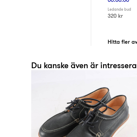
Ledande bud
320 kr
Hitta fler 
Du kanske även är intresser