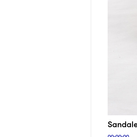
Sandalet
00:00:00