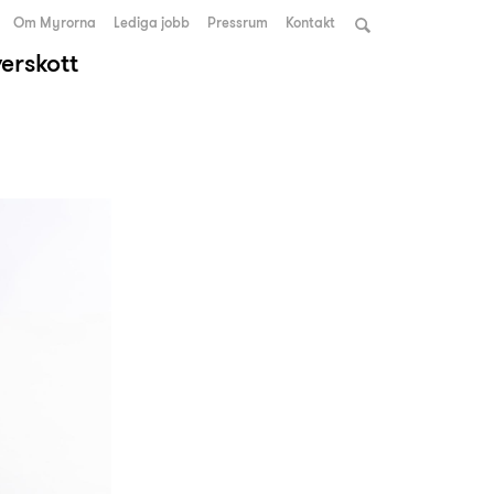
Om Myrorna
Lediga jobb
Pressrum
Kontakt
verskott