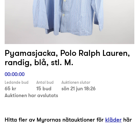
Pyamasjacka, Polo Ralph Lauren,
randig, blå, stl. M.
00:00:00
Ledande bud
Antal bud
Auktionen slutar
65 kr
15 bud
sön 21 jun 18:26
Auktionen har avslutats
Hitta fler av Myrornas nätauktioner för
kläder
här