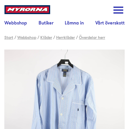
Webbshop
Butiker
Lämna in
Vårt överskott
Start
/
Webbshop
/
Kläder
/
Herrkläder
/
Överdelar herr