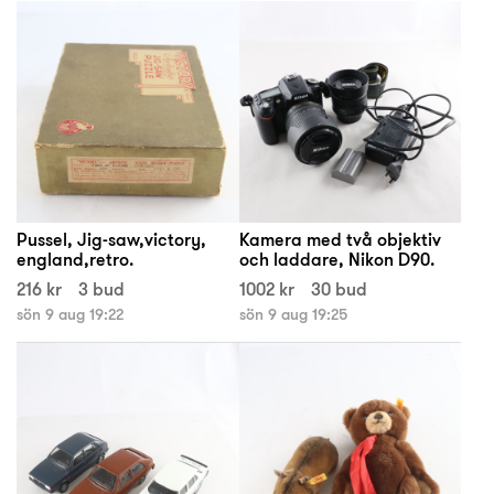
Pussel, Jig-saw,victory,
Kamera med två objektiv
england,retro.
och laddare, Nikon D90.
216 kr
3 bud
1002 kr
30 bud
sön 9 aug 19:22
sön 9 aug 19:25