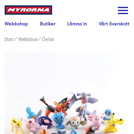
Webbshop
Butiker
Lämna in
Vårt överskott
Start
/
Webbshop
/
Övrigt