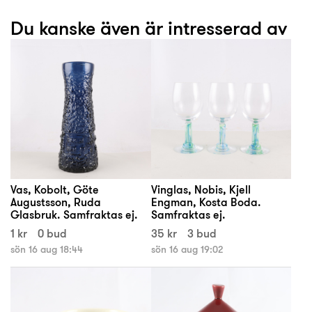
Du kanske även är intresserad av
Vas, Kobolt, Göte
Vinglas, Nobis, Kjell
Augustsson, Ruda
Engman, Kosta Boda.
Glasbruk. Samfraktas ej.
Samfraktas ej.
1 kr
0 bud
35 kr
3 bud
sön 16 aug 18:44
sön 16 aug 19:02