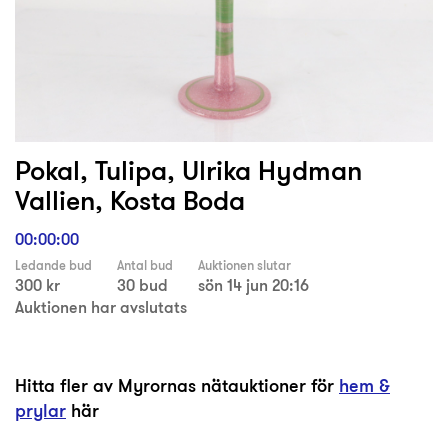
Pokal, Tulipa, Ulrika Hydman
Vallien, Kosta Boda
00:00:00
Ledande bud
Antal bud
Auktionen slutar
300 kr
30 bud
sön 14 jun 20:16
Auktionen har avslutats
Hitta fler av Myrornas nätauktioner för
hem &
prylar
här