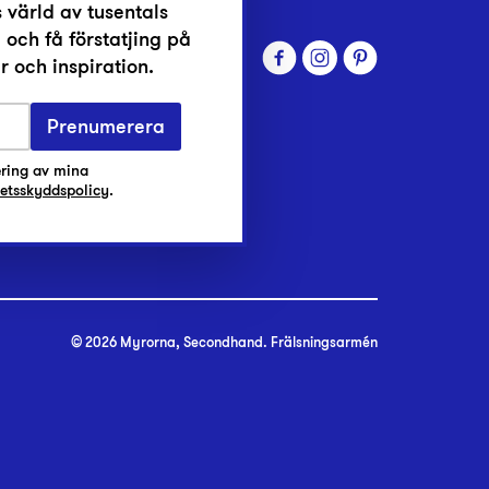
 värld av tusentals
 och få förstatjing på
 och inspiration.
Prenumerera
ring av mina
tetsskyddspolicy
.
© 2026 Myrorna, Secondhand. Frälsningsarmén