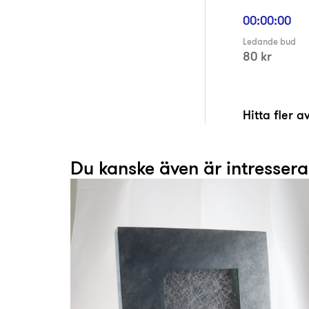
00:00:00
Ledande bud
80 kr
Hitta fler 
Du kanske även är intresser