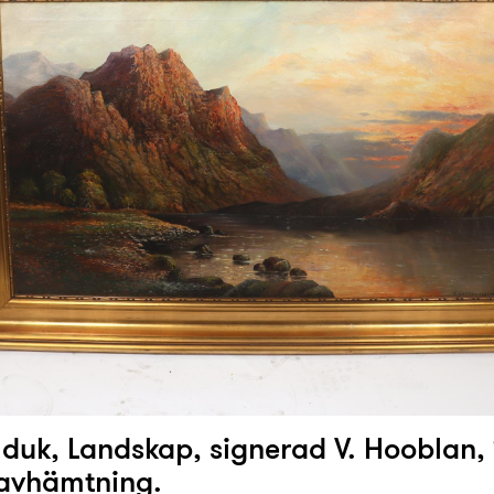
 duk, Landskap, signerad V. Hooblan,
avhämtning.