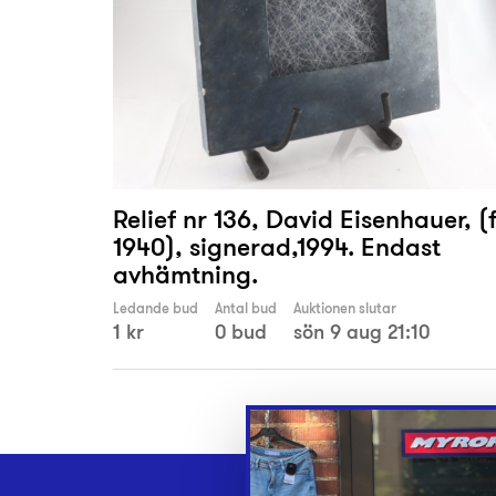
Relief nr 136, David Eisenhauer, (f
1940), signerad,1994. Endast
avhämtning.
Ledande bud
Antal bud
Auktionen slutar
1 kr
0 bud
sön 9 aug 21:10