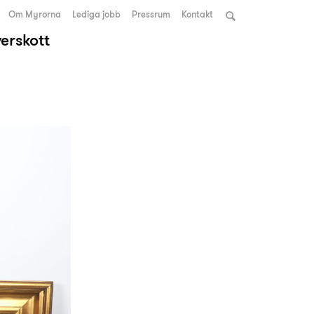
Om Myrorna
Lediga jobb
Pressrum
Kontakt
verskott