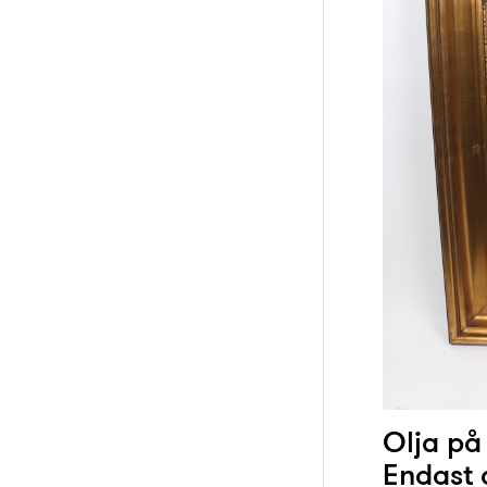
Olja på
Endast 